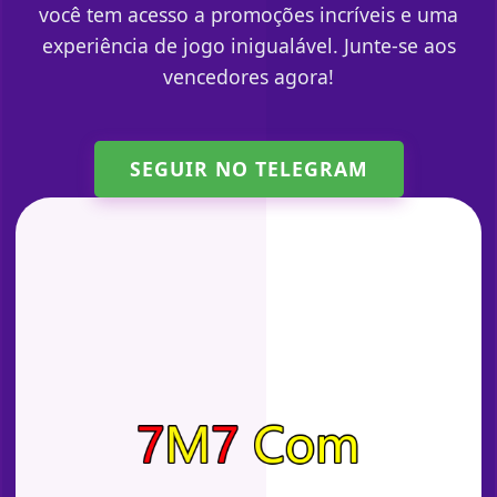
você tem acesso a promoções incríveis e uma
experiência de jogo inigualável. Junte-se aos
vencedores agora!
SEGUIR NO TELEGRAM