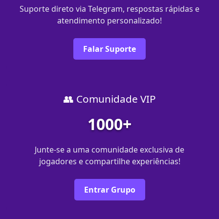
Suporte direto via Telegram, respostas rápidas e
atendimento personalizado!
Falar Suporte
👥 Comunidade VIP
1000+
Junte-se a uma comunidade exclusiva de
jogadores e compartilhe experiências!
Entrar Grupo