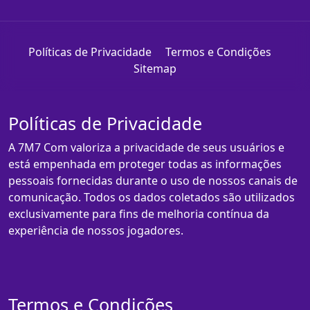
Políticas de Privacidade
Termos e Condições
Sitemap
Políticas de Privacidade
A 7M7 Com valoriza a privacidade de seus usuários e
está empenhada em proteger todas as informações
pessoais fornecidas durante o uso de nossos canais de
comunicação. Todos os dados coletados são utilizados
exclusivamente para fins de melhoria contínua da
experiência de nossos jogadores.
Termos e Condições