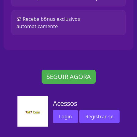
🎁 Receba bônus exclusivos
automaticamente
SEGUIR AGORA
Acessos
Login
Registrar-se