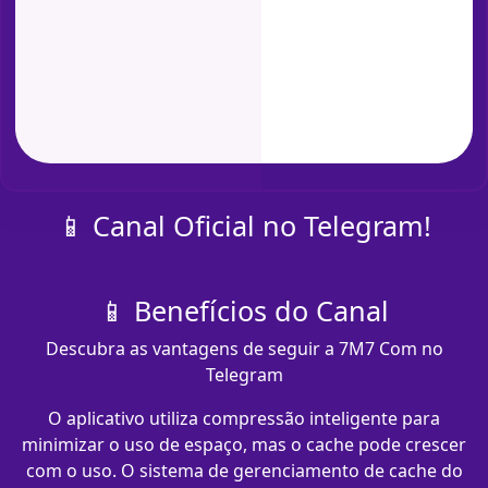
📱 Canal Oficial no Telegram!
📱 Benefícios do Canal
Descubra as vantagens de seguir a 7M7 Com no
Telegram
O aplicativo utiliza compressão inteligente para
minimizar o uso de espaço, mas o cache pode crescer
com o uso. O sistema de gerenciamento de cache do