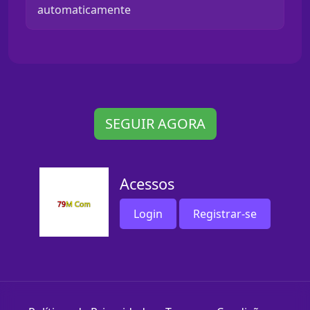
automaticamente
SEGUIR AGORA
Acessos
Login
Registrar-se