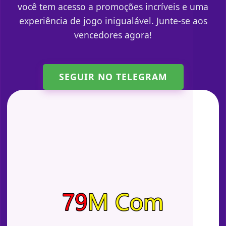
você tem acesso a promoções incríveis e uma
experiência de jogo inigualável. Junte-se aos
vencedores agora!
SEGUIR NO TELEGRAM