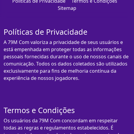
Políticas de Privacidade
Termos e Condições
Sitemap
Políticas de Privacidade
A 79M Com valoriza a privacidade de seus usuários e
está empenhada em proteger todas as informações
pessoais fornecidas durante o uso de nossos canais de
comunicação. Todos os dados coletados são utilizados
exclusivamente para fins de melhoria contínua da
experiência de nossos jogadores.
Termos e Condições
Os usuários da 79M Com concordam em respeitar
todas as regras e regulamentos estabelecidos. É