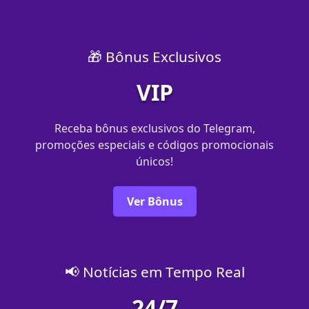
🎁 Bônus Exclusivos
VIP
Receba bônus exclusivos do Telegram,
promoções especiais e códigos promocionais
únicos!
Ver Bônus
📢 Notícias em Tempo Real
24/7