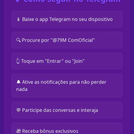
📱 Baixe o app Telegram no seu dispositivo
🔍 Procure por "@79M ComOficial"
👆 Toque em "Entrar" ou "Join"
🔔 Ative as notificações para não perder
nada
💬 Participe das conversas e interaja
🎁 Receba bônus exclusivos