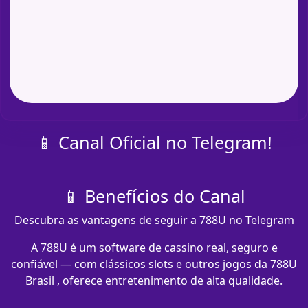
📱 Canal Oficial no Telegram!
📱 Benefícios do Canal
Descubra as vantagens de seguir a 788U no Telegram
A 788U é um software de cassino real, seguro e
confiável — com clássicos slots e outros jogos da 788U
Brasil , oferece entretenimento de alta qualidade.