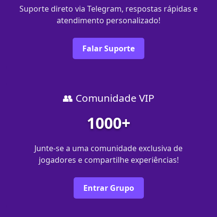
Suporte direto via Telegram, respostas rápidas e
atendimento personalizado!
Falar Suporte
👥 Comunidade VIP
1000+
Junte-se a uma comunidade exclusiva de
jogadores e compartilhe experiências!
Entrar Grupo