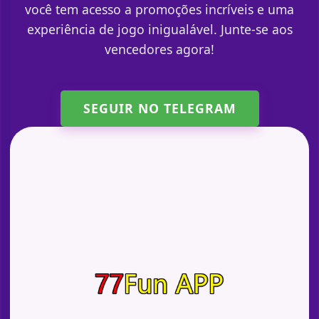
você tem acesso a promoções incríveis e uma
experiência de jogo inigualável. Junte-se aos
vencedores agora!
SEGUIR NO TELEGRAM