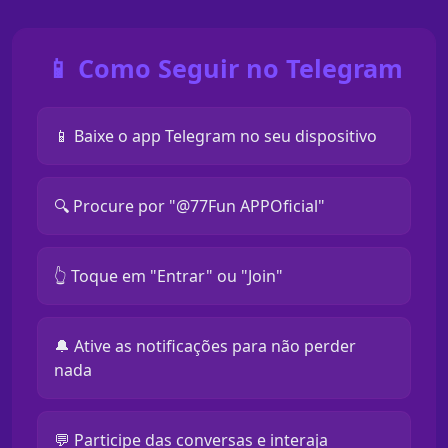
📱 Como Seguir no Telegram
📱 Baixe o app Telegram no seu dispositivo
🔍 Procure por "@77Fun APPOficial"
👆 Toque em "Entrar" ou "Join"
🔔 Ative as notificações para não perder
nada
💬 Participe das conversas e interaja