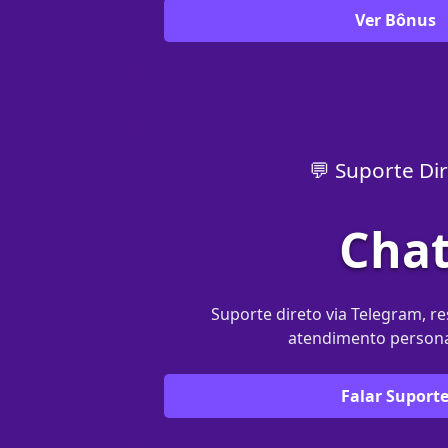
Ver Bônus
💬 Suporte Di
Cha
Suporte direto via Telegram, r
atendimento persona
Falar Suport