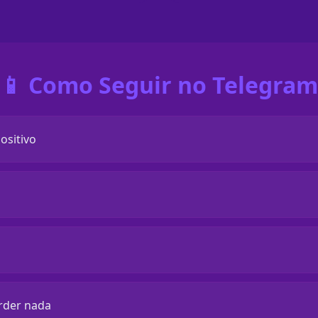
📱 Como Seguir no Telegram
ositivo
erder nada