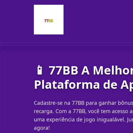
📱 77BB A Melho
Plataforma de A
Cadastre-se na 77BB para ganhar bônus
recarga. Com a 77BB, você tem acesso a
uma experiência de jogo inigualável. J
agora!