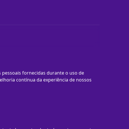
 pessoais fornecidas durante o uso de
elhoria contínua da experiência de nossos