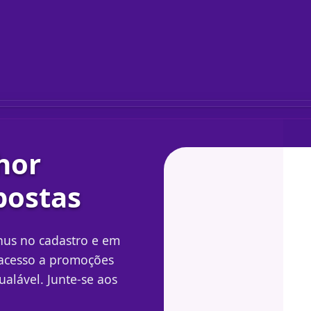
hor
postas
nus no cadastro e em
 acesso a promoções
ualável. Junte-se aos