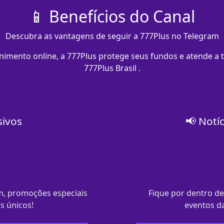
📱 Benefícios do Canal
Descubra as vantagens de seguir a 777Plus no Telegram
nimento online, a 777Plus protege seus fundos e atende a 
777Plus Brasil .
sivos
📢 Notí
m, promoções especiais
Fique por dentro d
s únicos!
eventos d