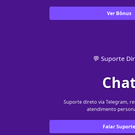
Ver Bônus
💬 Suporte Di
Cha
Suporte direto via Telegram, r
atendimento persona
Falar Suport