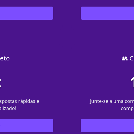
reto
👥 
t
espostas rápidas e
Junte-se a uma com
lizado!
compa
e