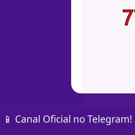
📱 Canal Oficial no Telegram!