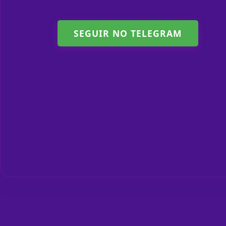
SEGUIR NO TELEGRAM