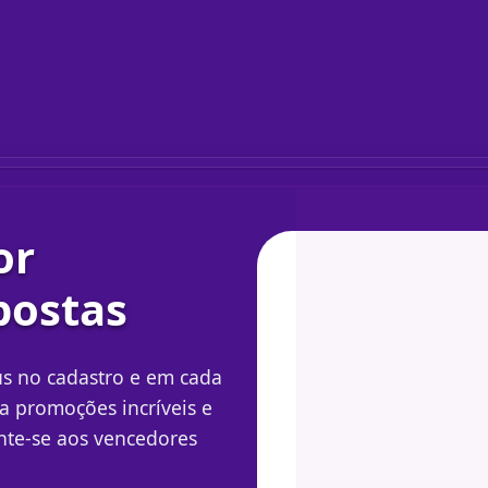
or
postas
s no cadastro e em cada
a promoções incríveis e
unte-se aos vencedores