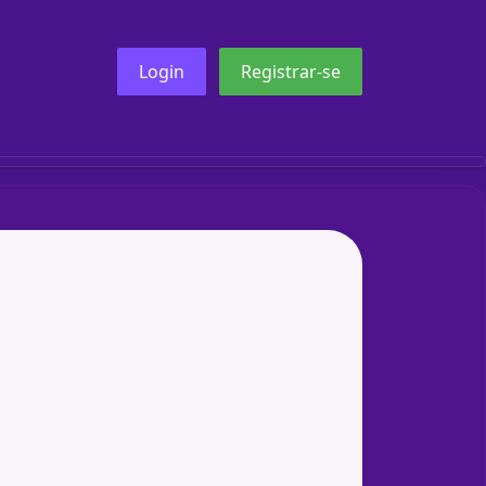
Login
Registrar-se