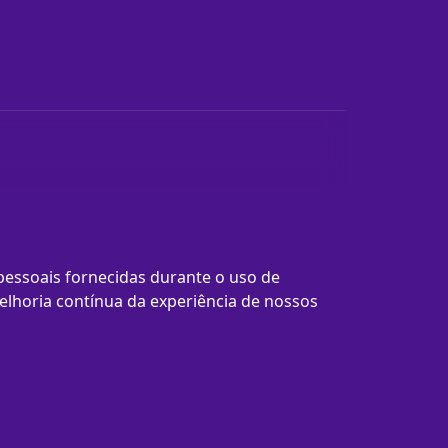
pessoais fornecidas durante o uso de
elhoria contínua da experiência de nossos