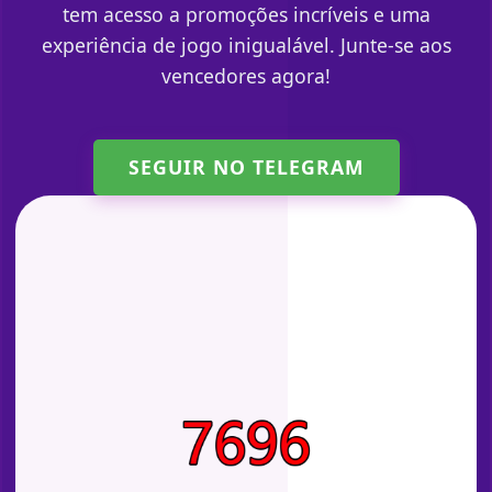
tem acesso a promoções incríveis e uma
experiência de jogo inigualável. Junte-se aos
vencedores agora!
SEGUIR NO TELEGRAM