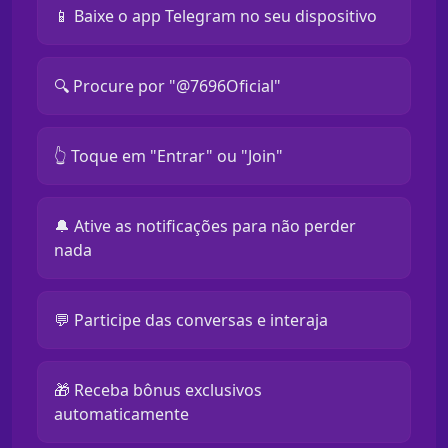
📱 Baixe o app Telegram no seu dispositivo
🔍 Procure por "@7696Oficial"
👆 Toque em "Entrar" ou "Join"
🔔 Ative as notificações para não perder
nada
💬 Participe das conversas e interaja
🎁 Receba bônus exclusivos
automaticamente