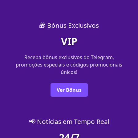
🎁 Bônus Exclusivos
VIP
Receba bônus exclusivos do Telegram,
promoções especiais e códigos promocionais
únicos!
Ver Bônus
📢 Notícias em Tempo Real
24/7