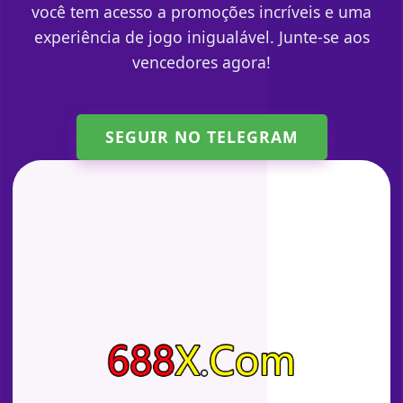
você tem acesso a promoções incríveis e uma
experiência de jogo inigualável. Junte-se aos
vencedores agora!
SEGUIR NO TELEGRAM