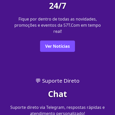
24/7
Fique por dentro de todas as novidades,
promoções e eventos da 57T.Com em tempo
real!
Ver Notícias
💬 Suporte Direto
Chat
Suporte direto via Telegram, respostas rápidas e
atendimento personalizado!