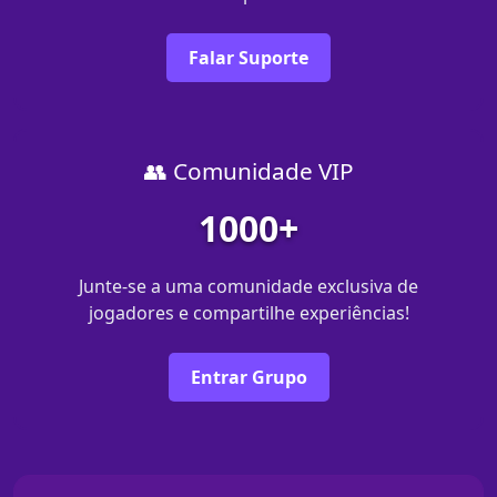
Falar Suporte
👥 Comunidade VIP
1000+
Junte-se a uma comunidade exclusiva de
jogadores e compartilhe experiências!
Entrar Grupo