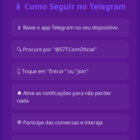
📱 Como Seguir no Telegram
📱 Baixe o app Telegram no seu dispositivo
🔍 Procure por "@57T.ComOficial"
👆 Toque em "Entrar" ou "Join"
🔔 Ative as notificações para não perder
nada
💬 Participe das conversas e interaja