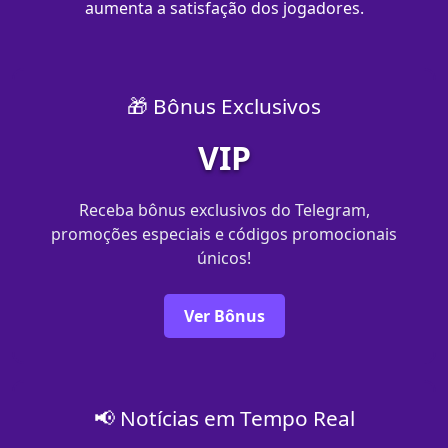
aumenta a satisfação dos jogadores.
🎁 Bônus Exclusivos
VIP
Receba bônus exclusivos do Telegram,
promoções especiais e códigos promocionais
únicos!
Ver Bônus
📢 Notícias em Tempo Real