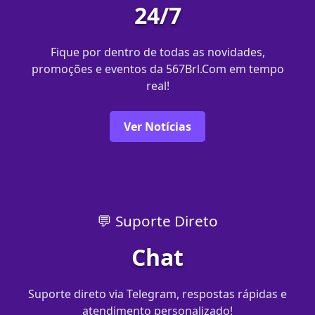
24/7
Fique por dentro de todas as novidades,
promoções e eventos da 567Brl.Com em tempo
real!
Ver Notícias
💬 Suporte Direto
Chat
Suporte direto via Telegram, respostas rápidas e
atendimento personalizado!