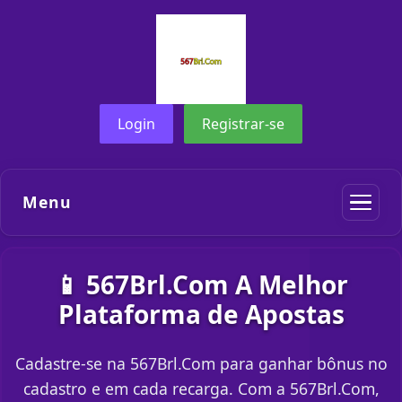
Login
Registrar-se
Menu
📱 567Brl.Com A Melhor
Plataforma de Apostas
Cadastre-se na 567Brl.Com para ganhar bônus no
cadastro e em cada recarga. Com a 567Brl.Com,