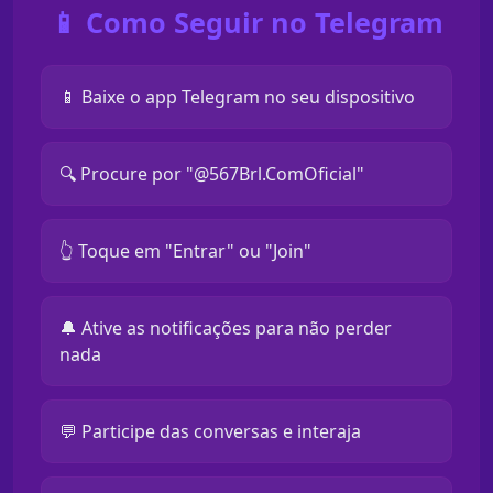
📱 Como Seguir no Telegram
📱 Baixe o app Telegram no seu dispositivo
🔍 Procure por "@567Brl.ComOficial"
👆 Toque em "Entrar" ou "Join"
🔔 Ative as notificações para não perder
nada
💬 Participe das conversas e interaja