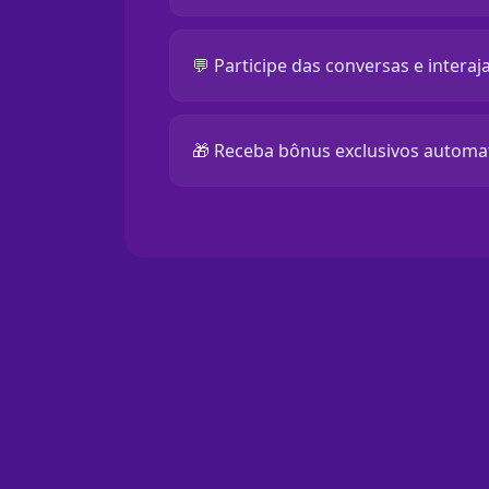
💬 Participe das conversas e interaj
🎁 Receba bônus exclusivos autom