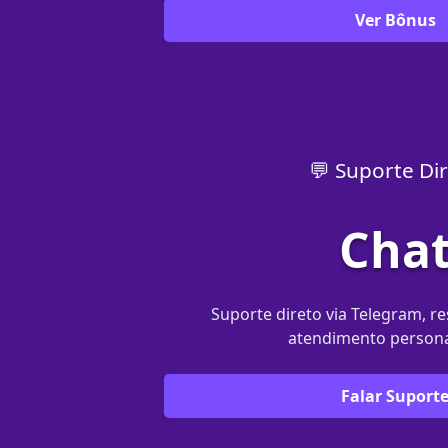
Ver Bônus
💬 Suporte Di
Cha
Suporte direto via Telegram, r
atendimento persona
Falar Suport