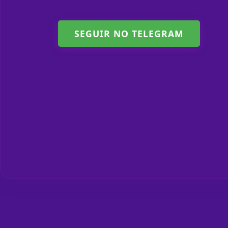
SEGUIR NO TELEGRAM