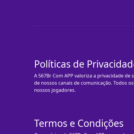
Políticas de Privacida
A 567Br Com APP valoriza a privacidade de
de nossos canais de comunicação. Todos os 
nossos jogadores.
Termos e Condições