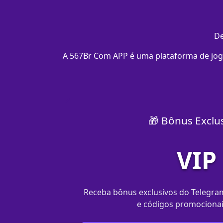
De
A 567Br Com APP é uma plataforma de jogo
🎁 Bônus Exclu
VIP
Receba bônus exclusivos do Telegra
e códigos promocionai