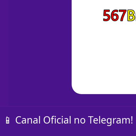
📱 Canal Oficial no Telegram!