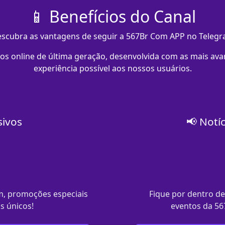
📱 Benefícios do Canal
scubra as vantagens de seguir a 567Br Com APP no Teleg
s online de última geração, desenvolvida com as mais ava
experiência possível aos nossos usuários.
sivos
📢 Notí
m, promoções especiais
Fique por dentro d
s únicos!
eventos da 56