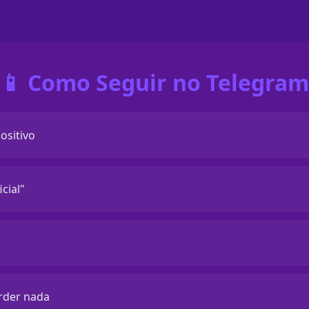
📱 Como Seguir no Telegram
ositivo
cial"
erder nada