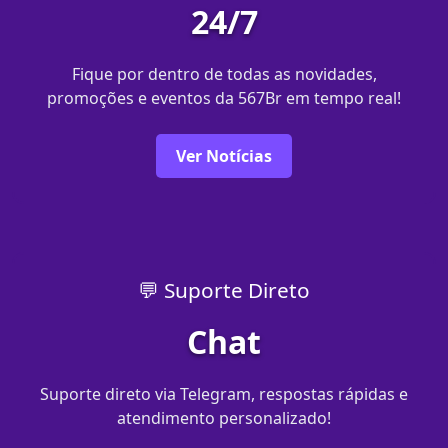
24/7
Fique por dentro de todas as novidades,
promoções e eventos da 567Br em tempo real!
Ver Notícias
💬 Suporte Direto
Chat
Suporte direto via Telegram, respostas rápidas e
atendimento personalizado!