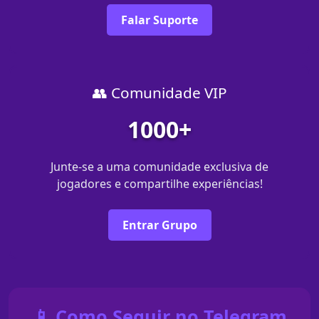
Falar Suporte
👥 Comunidade VIP
1000+
Junte-se a uma comunidade exclusiva de
jogadores e compartilhe experiências!
Entrar Grupo
📱 Como Seguir no Telegram