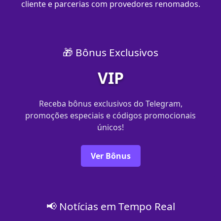
cliente e parcerias com provedores renomados.
🎁 Bônus Exclusivos
VIP
Receba bônus exclusivos do Telegram,
promoções especiais e códigos promocionais
únicos!
Ver Bônus
📢 Notícias em Tempo Real