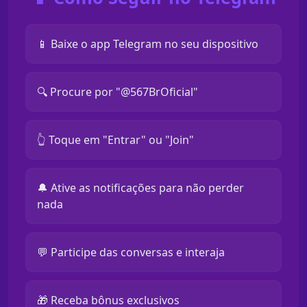
📱 Baixe o app Telegram no seu dispositivo
🔍 Procure por "@567BrOficial"
👆 Toque em "Entrar" ou "Join"
🔔 Ative as notificações para não perder
nada
💬 Participe das conversas e interaja
🎁 Receba bônus exclusivos