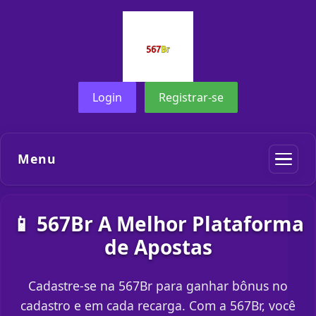
Login
Registrar-se
Menu
📱 567Br A Melhor Plataforma
de Apostas
Cadastre-se na 567Br para ganhar bônus no
cadastro e em cada recarga. Com a 567Br, você