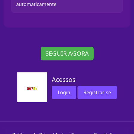
automaticamente
SEGUIR AGORA
Acessos
Login
Registrar-se