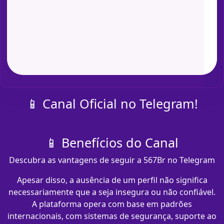
📱 Canal Oficial no Telegram!
📱 Benefícios do Canal
Descubra as vantagens de seguir a 567Br no Telegram
Apesar disso, a ausência de um perfil não significa
necessariamente que a seja insegura ou não confiável.
A plataforma opera com base em padrões
internacionais, com sistemas de segurança, suporte ao