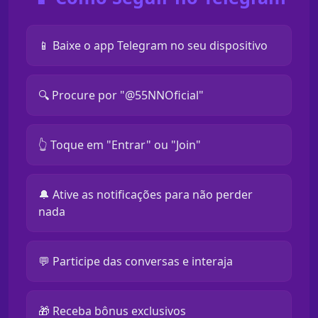
📱 Baixe o app Telegram no seu dispositivo
🔍 Procure por "@55NNOficial"
👆 Toque em "Entrar" ou "Join"
🔔 Ative as notificações para não perder
nada
💬 Participe das conversas e interaja
🎁 Receba bônus exclusivos