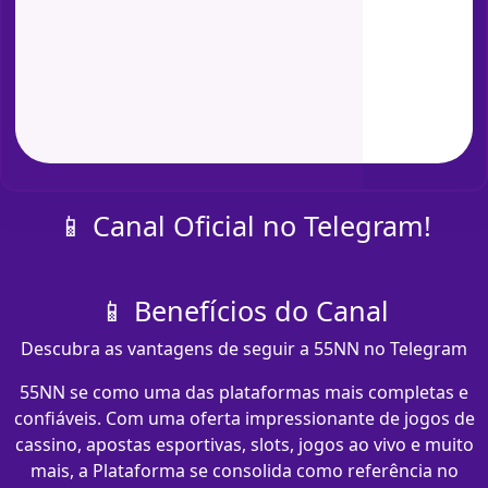
📱 Canal Oficial no Telegram!
📱 Benefícios do Canal
Descubra as vantagens de seguir a 55NN no Telegram
55NN se como uma das plataformas mais completas e
confiáveis. Com uma oferta impressionante de jogos de
cassino, apostas esportivas, slots, jogos ao vivo e muito
mais, a Plataforma se consolida como referência no