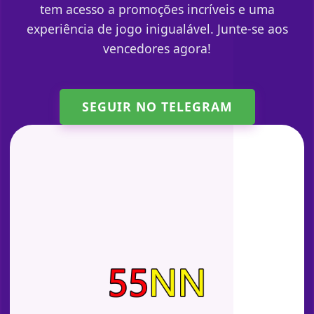
tem acesso a promoções incríveis e uma
experiência de jogo inigualável. Junte-se aos
vencedores agora!
SEGUIR NO TELEGRAM