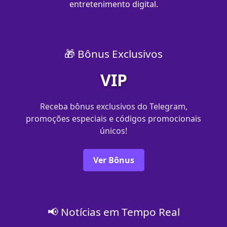
entretenimento digital.
🎁 Bônus Exclusivos
VIP
Receba bônus exclusivos do Telegram,
promoções especiais e códigos promocionais
únicos!
Ver Bônus
📢 Notícias em Tempo Real