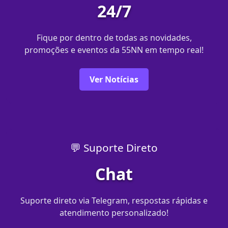
24/7
Fique por dentro de todas as novidades,
promoções e eventos da 55NN em tempo real!
Ver Notícias
💬 Suporte Direto
Chat
Suporte direto via Telegram, respostas rápidas e
atendimento personalizado!