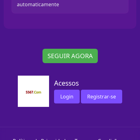
automaticamente
SEGUIR AGORA
Acessos
Login
Registrar-se