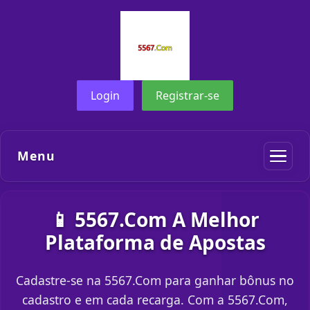
Login
Registrar-se
Menu
📱 5567.Com A Melhor
Plataforma de Apostas
Cadastre-se na 5567.Com para ganhar bônus no
cadastro e em cada recarga. Com a 5567.Com,