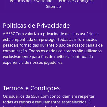
Políticas de Privacidade
Termos e Condições
Sitemap
Políticas de Privacidade
A 5567.Com valoriza a privacidade de seus usuários e
está empenhada em proteger todas as informações
pessoais fornecidas durante o uso de nossos canais de
comunicação. Todos os dados coletados são utilizados
exclusivamente para fins de melhoria contínua da
experiência de nossos jogadores.
Termos e Condições
Os usuários da 5567.Com concordam em respeitar
todas as regras e regulamentos estabelecidos. É