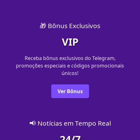
🎁 Bônus Exclusivos
VIP
Receba bônus exclusivos do Telegram,
promoções especiais e códigos promocionais
únicos!
Ver Bônus
📢 Notícias em Tempo Real
24/7