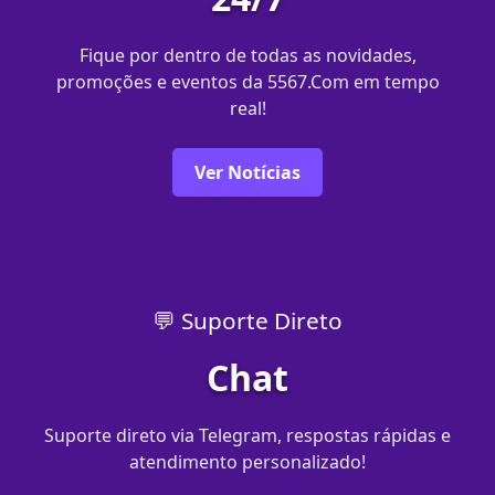
Fique por dentro de todas as novidades,
promoções e eventos da 5567.Com em tempo
real!
Ver Notícias
💬 Suporte Direto
Chat
Suporte direto via Telegram, respostas rápidas e
atendimento personalizado!