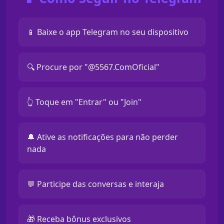
📱 Baixe o app Telegram no seu dispositivo
🔍 Procure por "@5567.ComOficial"
👆 Toque em "Entrar" ou "Join"
🔔 Ative as notificações para não perder
nada
💬 Participe das conversas e interaja
🎁 Receba bônus exclusivos