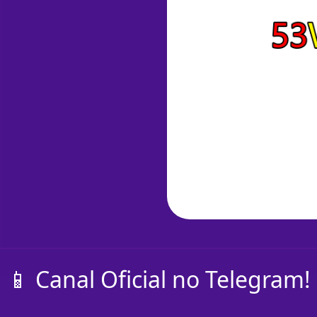
📱 Canal Oficial no Telegram!