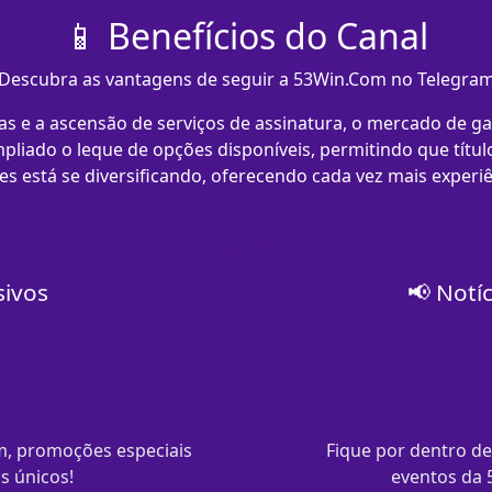
📱 Benefícios do Canal
Descubra as vantagens de seguir a 53Win.Com no Telegra
as e a ascensão de serviços de assinatura, o mercado de 
liado o leque de opções disponíveis, permitindo que tít
 está se diversificando, oferecendo cada vez mais experiê
sivos
📢 Notí
m, promoções especiais
Fique por dentro d
s únicos!
eventos da 