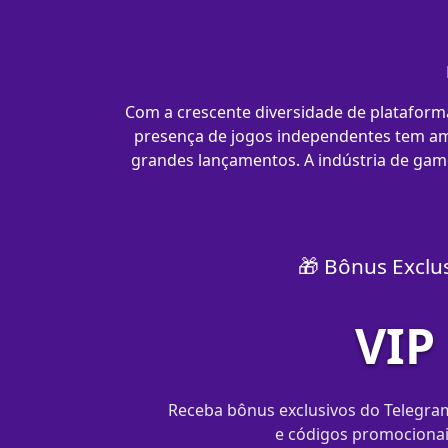
Com a crescente diversidade de plataform
presença de jogos independentes tem amp
grandes lançamentos. A indústria de games
🎁 Bônus Exclu
VIP
Receba bônus exclusivos do Telegra
e códigos promocionai