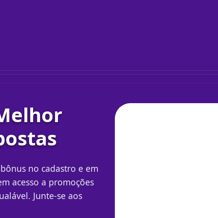
Melhor
postas
 bônus no cadastro e em
tem acesso a promoções
ualável. Junte-se aos