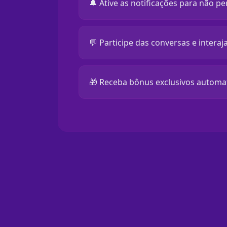
🔔 Ative as notificações para não p
💬 Participe das conversas e interaj
🎁 Receba bônus exclusivos autom