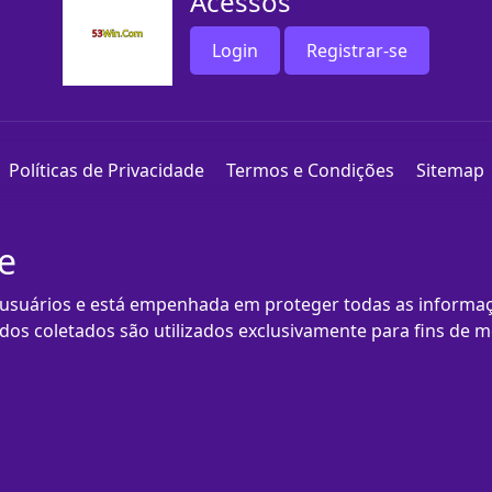
Acessos
Login
Registrar-se
Políticas de Privacidade
Termos e Condições
Sitemap
de
s usuários e está empenhada em proteger todas as informaç
os coletados são utilizados exclusivamente para fins de m