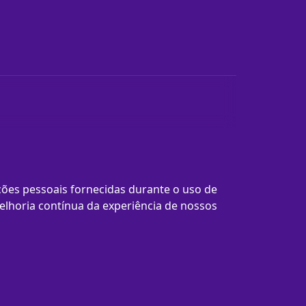
ões pessoais fornecidas durante o uso de
elhoria contínua da experiência de nossos