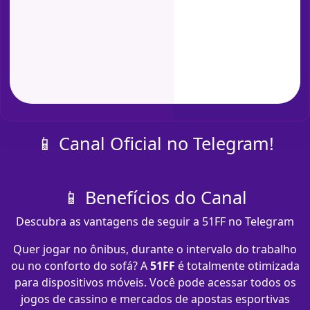
📱 Canal Oficial no Telegram!
📱 Benefícios do Canal
Descubra as vantagens de seguir a 51FF no Telegram
Quer jogar no ônibus, durante o intervalo do trabalho
ou no conforto do sofá? A
51FF
é totalmente otimizada
para dispositivos móveis. Você pode acessar todos os
jogos de cassino e mercados de apostas esportivas