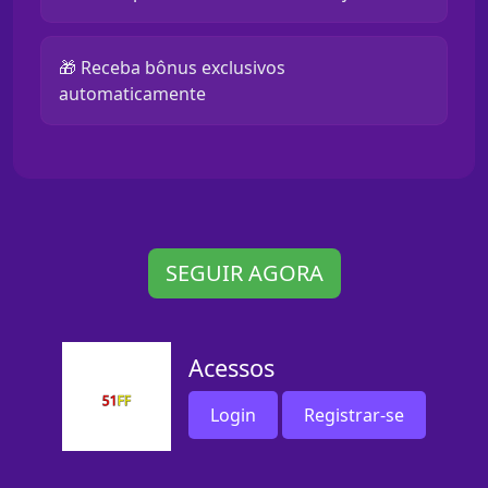
🎁 Receba bônus exclusivos
automaticamente
SEGUIR AGORA
Acessos
Login
Registrar-se