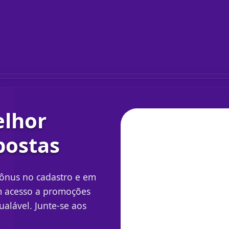
elhor
postas
ônus no cadastro e em
m acesso a promoções
ualável. Junte-se aos