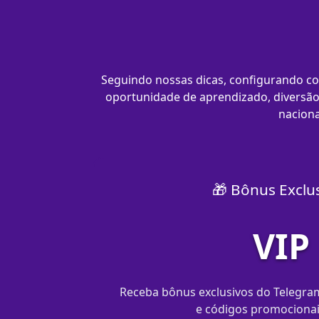
Seguindo nossas dicas, configurando co
oportunidade de aprendizado, diversão 
naciona
🎁 Bônus Exclu
VIP
Receba bônus exclusivos do Telegra
e códigos promocionai