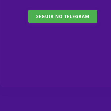
SEGUIR NO TELEGRAM