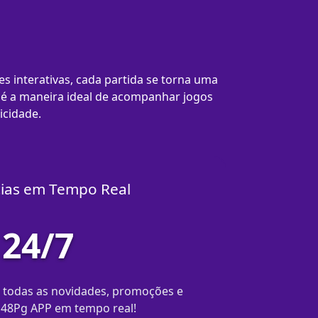
 interativas, cada partida se torna uma
o é a maneira ideal de acompanhar jogos
icidade.
cias em Tempo Real
24/7
e todas as novidades, promoções e
 48Pg APP em tempo real!