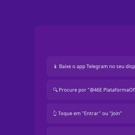
📱 Baixe o app Telegram no seu disp
🔍 Procure por "@46E PlataformaOfi
👆 Toque em "Entrar" ou "Join"