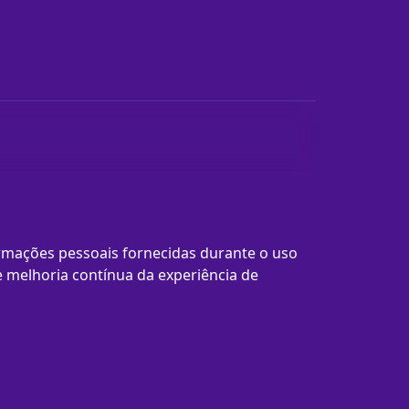
ormações pessoais fornecidas durante o uso
e melhoria contínua da experiência de