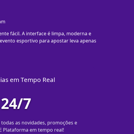
ram
te fácil. A interface é limpa, moderna e
evento esportivo para apostar leva apenas
cias em Tempo Real
24/7
e todas as novidades, promoções e
E Plataforma em tempo real!