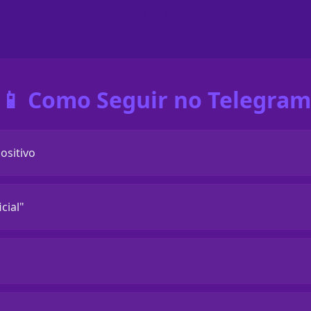
📱 Como Seguir no Telegram
ositivo
cial"