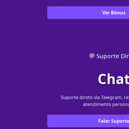
Ver Bônus
💬 Suporte Di
Cha
Suporte direto via Telegram, r
atendimento persona
Falar Suport