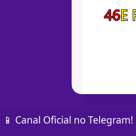
📱 Canal Oficial no Telegram!