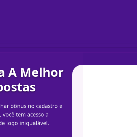
a A Melhor
postas
nhar bônus no cadastro e
, você tem acesso a
e jogo inigualável.