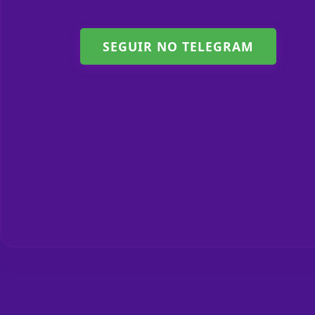
SEGUIR NO TELEGRAM