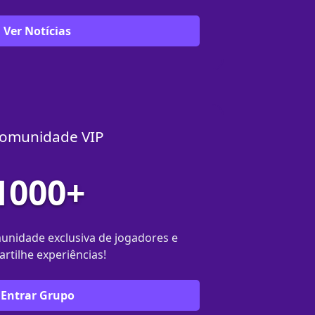
Ver Notícias
Comunidade VIP
1000+
unidade exclusiva de jogadores e
rtilhe experiências!
Entrar Grupo