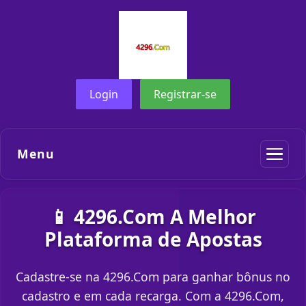
Login
Registrar-se
Menu
📱 4296.Com A Melhor
Plataforma de Apostas
Cadastre-se na 4296.Com para ganhar bônus no
cadastro e em cada recarga. Com a 4296.Com,