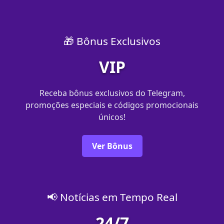
🎁 Bônus Exclusivos
VIP
Receba bônus exclusivos do Telegram,
promoções especiais e códigos promocionais
únicos!
Ver Bônus
📢 Notícias em Tempo Real
24/7