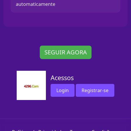
automaticamente
SEGUIR AGORA
Acessos
Login
Registrar-se