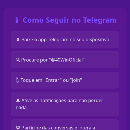
📱 Como Seguir no Telegram
📱 Baixe o app Telegram no seu dispositivo
🔍 Procure por "@40WinOficial"
👆 Toque em "Entrar" ou "Join"
🔔 Ative as notificações para não perder
nada
💬 Participe das conversas e interaja