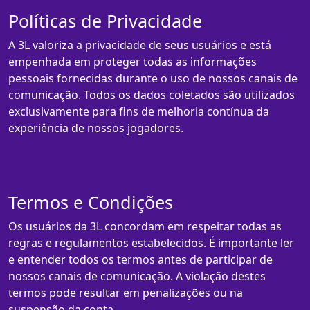
Políticas de Privacidade
A 3L valoriza a privacidade de seus usuários e está
empenhada em proteger todas as informações
pessoais fornecidas durante o uso de nossos canais de
comunicação. Todos os dados coletados são utilizados
exclusivamente para fins de melhoria contínua da
experiência de nossos jogadores.
Termos e Condições
Os usuários da 3L concordam em respeitar todas as
regras e regulamentos estabelecidos. É importante ler
e entender todos os termos antes de participar de
nossos canais de comunicação. A violação destes
termos pode resultar em penalizações ou na
suspensão da conta.