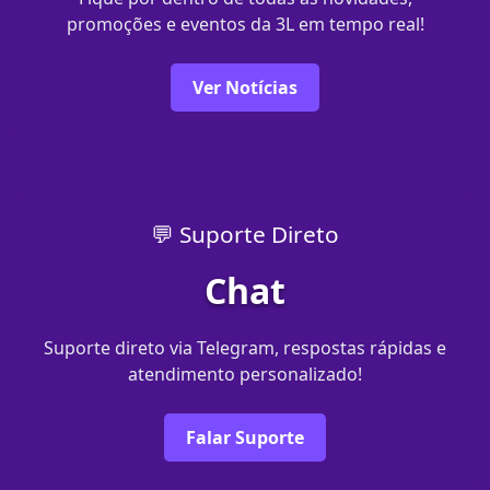
promoções e eventos da 3L em tempo real!
Ver Notícias
💬 Suporte Direto
Chat
Suporte direto via Telegram, respostas rápidas e
atendimento personalizado!
Falar Suporte