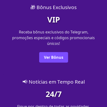
🎁 Bônus Exclusivos
VIP
Receba bônus exclusivos do Telegram,
promoções especiais e códigos promocionais
únicos!
Ver Bônus
📢 Notícias em Tempo Real
24/7
Fique por dentro de todas as novidades,