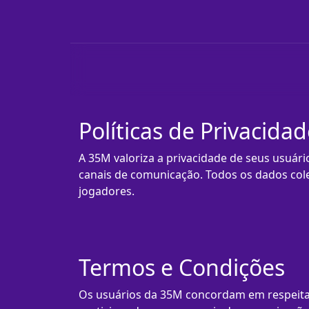
Políticas de Privacida
A 35M valoriza a privacidade de seus usuá
canais de comunicação. Todos os dados cole
jogadores.
Termos e Condições
Os usuários da 35M concordam em respeitar 