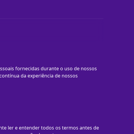
ssoais fornecidas durante o uso de nossos
 contínua da experiência de nossos
te ler e entender todos os termos antes de