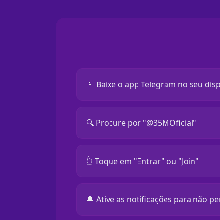
📱 Baixe o app Telegram no seu disp
🔍 Procure por "@35MOficial"
👆 Toque em "Entrar" ou "Join"
🔔 Ative as notificações para não p