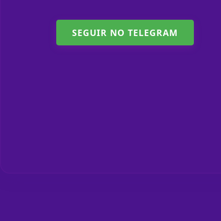
SEGUIR NO TELEGRAM