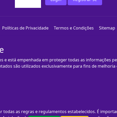
Políticas de Privacidade
Termos e Condições
Sitemap
de
rios e está empenhada em proteger todas as informações pe
tados são utilizados exclusivamente para fins de melhoria
todas as regras e regulamentos estabelecidos. É importan