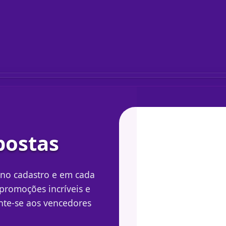
postas
no cadastro e em cada
promoções incríveis e
unte-se aos vencedores