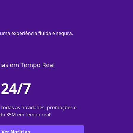
uma experiência fluida e segura.
cias em Tempo Real
24/7
e todas as novidades, promoções e
da 35M em tempo real!
Ver Notícias