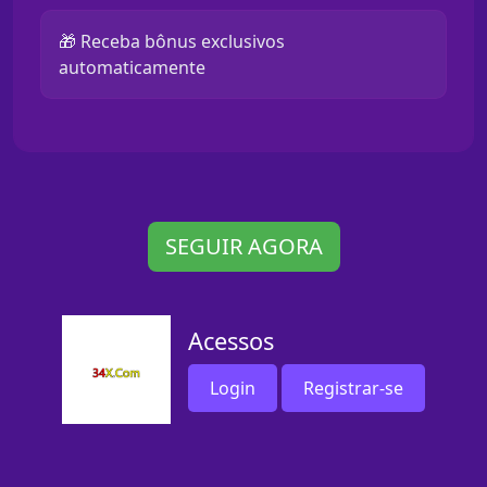
🎁 Receba bônus exclusivos
automaticamente
SEGUIR AGORA
Acessos
Login
Registrar-se