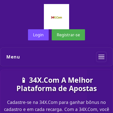
Login
Registrar-se
Menu
📱 34X.Com A Melhor
Plataforma de Apostas
Cadastre-se na 34X.Com para ganhar bônus no
cadastro e em cada recarga. Com a 34X.Com, você