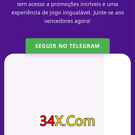
tem acesso a promoções incríveis e uma
experiência de jogo inigualável. Junte-se aos
vencedores agora!
SEGUIR NO TELEGRAM