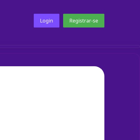
Login
Registrar-se