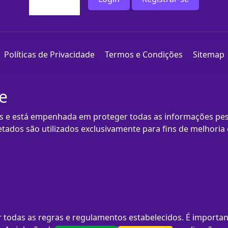
Políticas de Privacidade
Termos e Condições
Sitemap
de
ios e está empenhada em proteger todas as informações pe
tados são utilizados exclusivamente para fins de melhoria
todas as regras e regulamentos estabelecidos. É importan