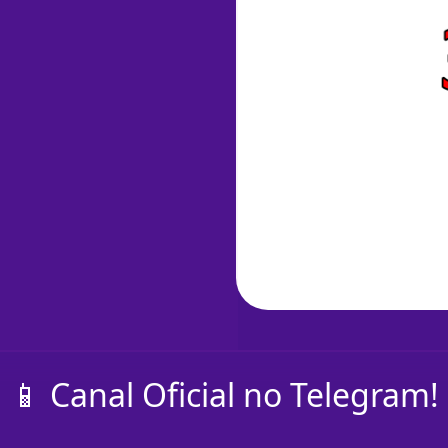
📱 Canal Oficial no Telegram!