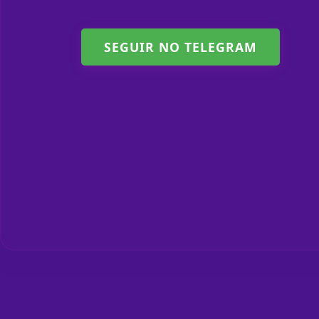
SEGUIR NO TELEGRAM