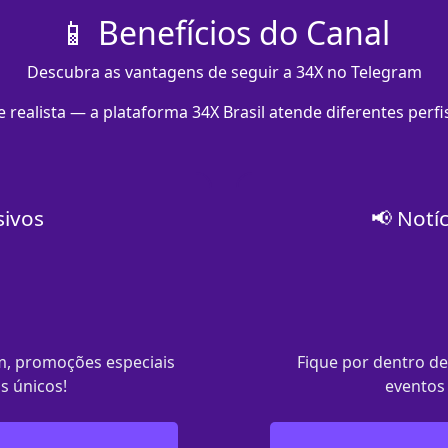
📱 Benefícios do Canal
Descubra as vantagens de seguir a 34X no Telegram
e realista — a plataforma 34X Brasil atende diferentes per
sivos
📢 Notí
m, promoções especiais
Fique por dentro d
s únicos!
eventos