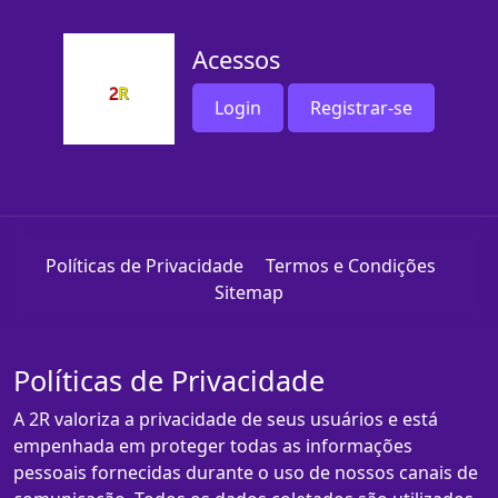
Acessos
Login
Registrar-se
Políticas de Privacidade
Termos e Condições
Sitemap
Políticas de Privacidade
A 2R valoriza a privacidade de seus usuários e está
empenhada em proteger todas as informações
pessoais fornecidas durante o uso de nossos canais de