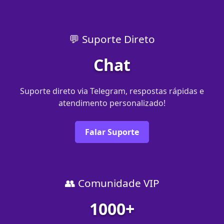
💬 Suporte Direto
Chat
Suporte direto via Telegram, respostas rápidas e
atendimento personalizado!
Falar Suporte
👥 Comunidade VIP
1000+