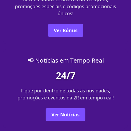
promoções especiais e códigos promocionais
únicos!
Ver Bônus
📢 Notícias em Tempo Real
24/7
Fique por dentro de todas as novidades,
promoções e eventos da 2R em tempo real!
Ver Notícias