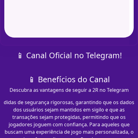
📱 Canal Oficial no Telegram!
📱 Benefícios do Canal
Descubra as vantagens de seguir a 2R no Telegram
didas de segurança rigorosas, garantindo que os dados
dos usuários sejam mantidos em sigilo e que as
transações sejam protegidas, permitindo que os
jogadores joguem com confiança. Para aqueles que
buscam uma experiência de jogo mais personalizada, o