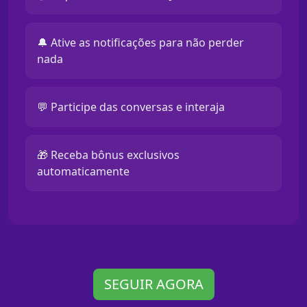
🔔 Ative as notificações para não perder
nada
💬 Participe das conversas e interaja
🎁 Receba bônus exclusivos
automaticamente
SEGUIR AGORA