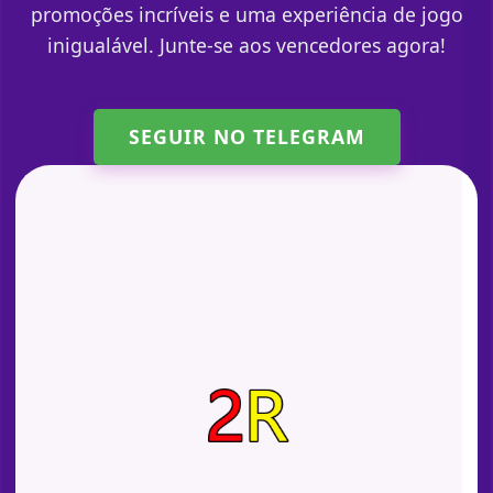
promoções incríveis e uma experiência de jogo
inigualável. Junte-se aos vencedores agora!
SEGUIR NO TELEGRAM