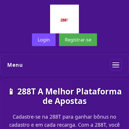
Login
Registrar-se
Menu
📱 288T A Melhor Plataforma
de Apostas
Cadastre-se na 288T para ganhar bônus no
cadastro e em cada recarga. Com a 288T, você