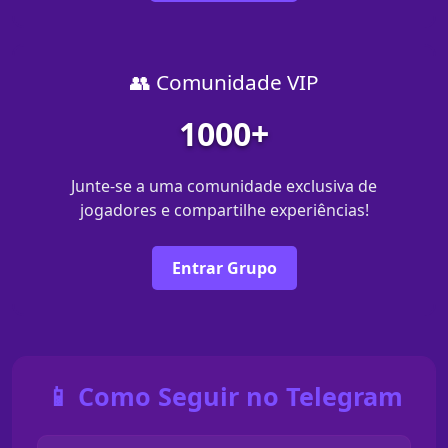
👥 Comunidade VIP
1000+
Junte-se a uma comunidade exclusiva de
jogadores e compartilhe experiências!
Entrar Grupo
📱 Como Seguir no Telegram