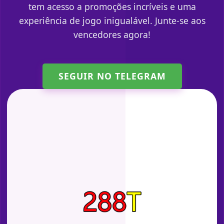
tem acesso a promoções incríveis e uma
experiência de jogo inigualável. Junte-se aos
vencedores agora!
SEGUIR NO TELEGRAM