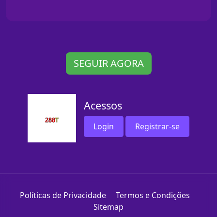
SEGUIR AGORA
Acessos
Login
Registrar-se
Políticas de Privacidade
Termos e Condições
Sitemap