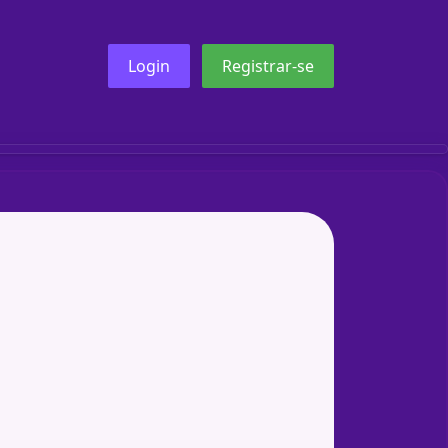
Login
Registrar-se