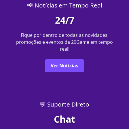
📢 Notícias em Tempo Real
24/7
Fique por dentro de todas as novidades,
promoções e eventos da 20Game em tempo
real!
Ver Notícias
💬 Suporte Direto
Chat