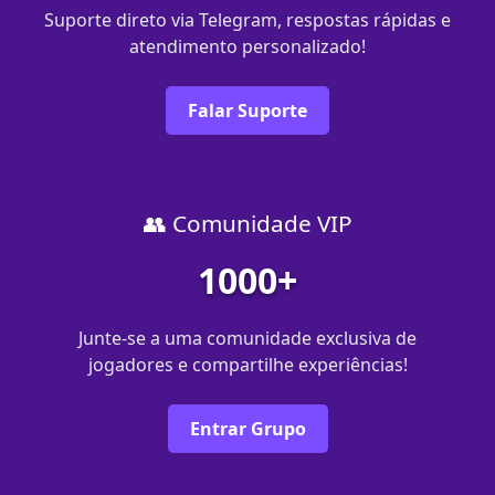
Suporte direto via Telegram, respostas rápidas e
atendimento personalizado!
Falar Suporte
👥 Comunidade VIP
1000+
Junte-se a uma comunidade exclusiva de
jogadores e compartilhe experiências!
Entrar Grupo