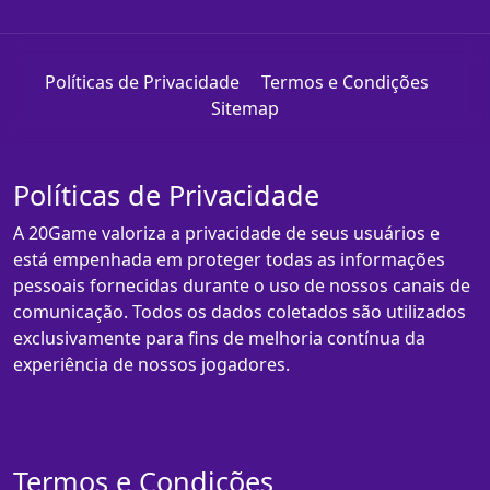
Políticas de Privacidade
Termos e Condições
Sitemap
Políticas de Privacidade
A 20Game valoriza a privacidade de seus usuários e
está empenhada em proteger todas as informações
pessoais fornecidas durante o uso de nossos canais de
comunicação. Todos os dados coletados são utilizados
exclusivamente para fins de melhoria contínua da
experiência de nossos jogadores.
Termos e Condições