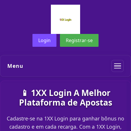
Login
Registrar-se
Menu
📱 1XX Login A Melhor
Plataforma de Apostas
Cadastre-se na 1XX Login para ganhar bônus no
cadastro e em cada recarga. Com a 1XX Login,