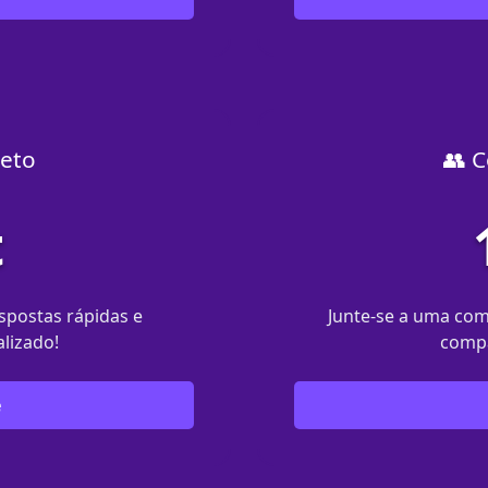
reto
👥 
t
espostas rápidas e
Junte-se a uma com
lizado!
compa
e