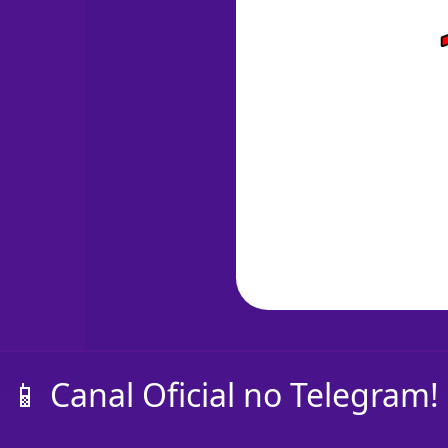
📱 Canal Oficial no Telegram!