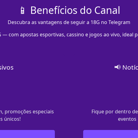
📱 Benefícios do Canal
Descubra as vantagens de seguir a 18G no Telegram
G — com apostas esportivas, cassino e jogos ao vivo, idea
sivos
📢 Notí
m, promoções especiais
Fique por dentro d
s únicos!
eventos