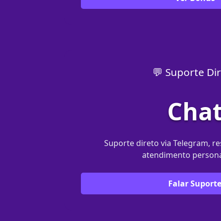
💬 Suporte Di
Cha
Suporte direto via Telegram, r
atendimento persona
Falar Suport