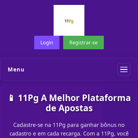
Login
Registrar-se
Menu
📱 11Pg A Melhor Plataforma
de Apostas
Cadastre-se na 11Pg para ganhar bônus no
cadastro e em cada recarga. Com a 11Pg, você