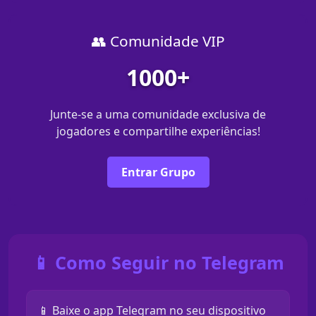
👥 Comunidade VIP
1000+
Junte-se a uma comunidade exclusiva de
jogadores e compartilhe experiências!
Entrar Grupo
📱 Como Seguir no Telegram
📱 Baixe o app Telegram no seu dispositivo