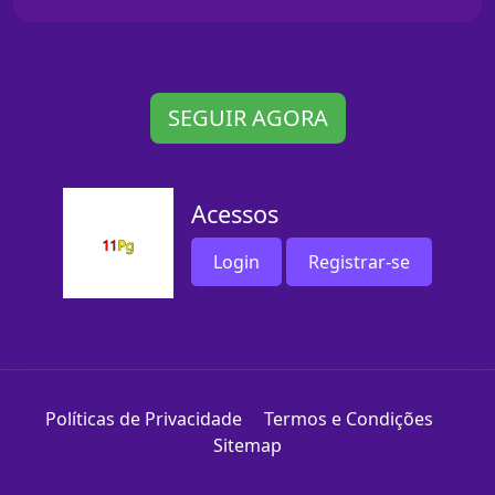
SEGUIR AGORA
Acessos
Login
Registrar-se
Políticas de Privacidade
Termos e Condições
Sitemap