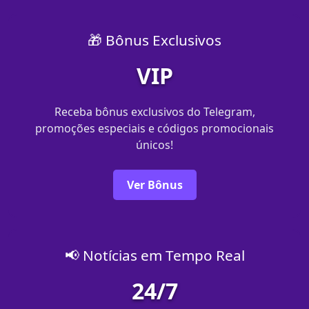
🎁 Bônus Exclusivos
VIP
Receba bônus exclusivos do Telegram,
promoções especiais e códigos promocionais
únicos!
Ver Bônus
📢 Notícias em Tempo Real
24/7