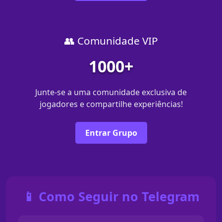
👥 Comunidade VIP
1000+
Junte-se a uma comunidade exclusiva de
jogadores e compartilhe experiências!
Entrar Grupo
📱 Como Seguir no Telegram